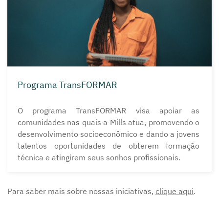
Programa TransFORMAR
O programa TransFORMAR visa apoiar as
comunidades nas quais a Mills atua, promovendo o
desenvolvimento socioeconômico e dando a jovens
talentos oportunidades de obterem formação
técnica e atingirem seus sonhos profissionais.
Para saber mais sobre nossas iniciativas,
clique aqui
.