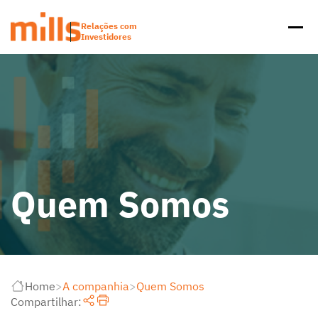
Relações com
Investidores
Quem Somos
Home
>
A companhia
>
Quem Somos
Compartilhar: